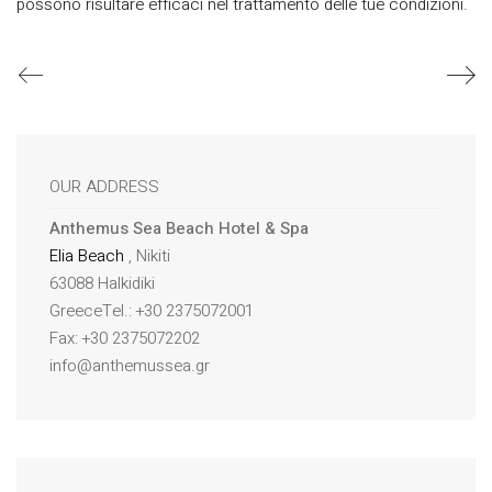
possono risultare efficaci nel trattamento delle tue condizioni.
OUR ADDRESS
Anthemus Sea Beach Hotel & Spa
Elia Beach
, Nikiti
63088 Halkidiki
GreeceTel.: +30 2375072001
Fax: +30 2375072202
info@anthemussea.gr