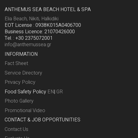
ANTHEMUS SEA BEACH HOTEL & SPA
Elia Beach, Nikiti, Halkidiki
EOT License : 0938K015A0406700
Business Licence: 21070426000
Tel. : +30 2375072001
info@anthemussea.gr
INFORMATION
Fact Sheet
Service Directory
Privacy Policy
Food Safety Policy
EN
|
GR
Photo Gallery
Promotional Video
CONTACT & JOB OPPORTUNITIES
Contact Us