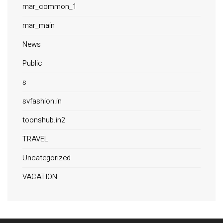
mar_common_1
mar_main
News
Public
s
svfashion.in
toonshub.in2
TRAVEL
Uncategorized
VACATION