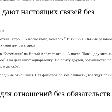
 дают настоящих связей без
в отеле. Утро — ‘классно было, номерок?’ И тишина. Пьяные разовые
 химии для регулярки.
в ‘Кофемании’ на Новый Арбат — огонь. А после: ‘Давай дружить’ и
ое’, а на деле ищут одноразовку. По опыту друзей, большинство п
с и дружба’.
бодные отношения. Нет фильтров по ‘без ревности’, все ждут прин
.
ля отношений без обязательств 