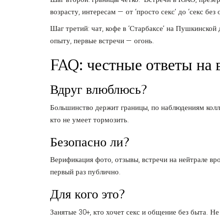
возрасту, интересам — от ‘просто секс’ до ‘секс без 
Шаг третий: чат, кофе в ‘Старбаксе’ на Пушкинской
опыту, первые встречи — огонь.
FAQ: честные ответы на 
Вдруг влюблюсь?
Большинство держит границы, по наблюдениям колле
кто не умеет тормозить.
Безопасно ли?
Верификация фото, отзывы, встречи на нейтрале вро
первый раз публично.
Для кого это?
Занятые 30+, кто хочет секс и общение без быта. Н