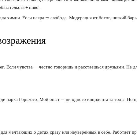
обязательств + пиво’.
 для химии. Если искра — свобода. Модерация от ботов, низкий барь
возражения
г. Если чувства — честно говоришь и расстаёшься друзьями. Не дл
де парка Горького. Мой опыт — ни одного инцидента за годы. Но п
е для мечтающих о детях сразу или неуверенных в себе. Работает п