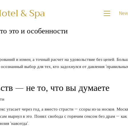
otel & Spa
New
то это и особенности
рований и измен, а точный расчет на удовольствие без цепей. Боль
— осознанный выбор для тех, кто задохнулся от давления ‘правильных
ств — не то, что вы думаете
екс угасает через год, а вместо страсти — ссоры из-за носков. Моск
я сам нырнул в это. Понял: свобода с горячим сексом без драм — как
зия ‘навсегда’.