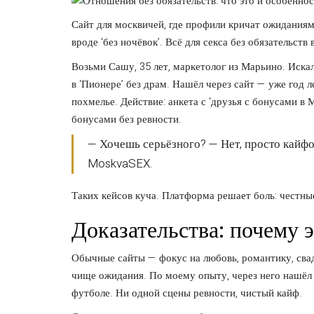
Сайт для москвичей, где профили кричат ожиданиям
вроде ‘без ночёвок’. Всё для секса без обязательств 
Возьми Сашу, 35 лет, маркетолог из Марьино. Искал 
в ‘Пионере’ без драм. Нашёл через сайт — уже год л
похмелье. Действие: анкета с ‘друзья с бонусами в М
бонусами без ревности.
— Хочешь серьёзного? — Нет, просто кайфов
MoskvaSEX.
Таких кейсов куча. Платформа решает боль: честны
Доказательства: почему 
Обычные сайты — фокус на любовь, романтику, свад
чище ожидания. По моему опыту, через него нашёл п
футболе. Ни одной сцены ревности, чистый кайф.