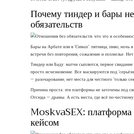
Почему тиндер и бары не
обязательств
Бары на Арбате или в ‘Симах’: пятница, пиво, ночь 
встречи без повторения, сожаление и похмелье. Нет
Тиндер или Баду: матчи сыплются, первое свидание 
просто исчезновение. Все маскируются под ‘серьёзн
— разочарование, нет места для честного ‘только сек
Причина проста: эти платформы не заточены под сво
Отсюда — драмы. А есть места, где всё по-честному
MoskvaSEX: платформа д
кейсом