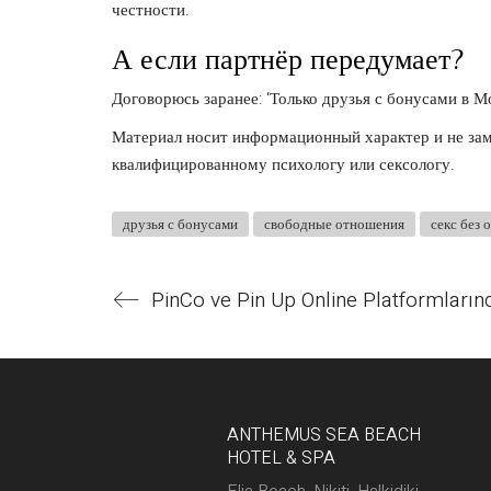
честности.
А если партнёр передумает?
Договорюсь заранее: ‘Только друзья с бонусами в Мо
Материал носит информационный характер и не зам
квалифицированному психологу или сексологу.
друзья с бонусами
свободные отношения
секс без 
ANTHEMUS SEA BEACH
HOTEL & SPA