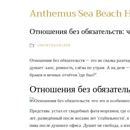
Anthemus Sea Beach H
Отношения без обязательств: ч
UNCATEGORIZED
Отношения без обязательств — это не свалка разоча
думает: хаос, ревность, слёзы по утрам. А на деле 
браков и вечных отчётов ‘где был?’.
Отношения без обязатель
Представь: устал от свадебных фата-морганов, где с
лет, разведённый после восьми лет ‘стабильности’, 
пива после душного офиса. Душит не свобода, а иллю